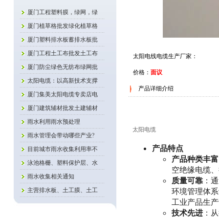
厦门工程塑料膜，绿网，绿
厦门植草格批发绿化植草格
厦门塑料排水板蓄排水板批
厦门工程土工布批发土工布
太阳电线电缆生产厂家：
厦门防尘绿色无纺布绿网批
价格：
面议
太阳电缆：以高新技术支撑
产品详细介绍
厦门集美太阳电缆专卖店电
厦门建筑辅材批发土建辅材
雨水利用雨水预处理
太阳电缆
雨水管理会带动哪些产业?
产品特点
目前城市雨水收集利用率不
产品种类丰富
泳池格栅、塑料保护层、水
空绝缘电缆、
雨水收集相关通知
质量可靠
：通
环境管理体系认
主营排水板、土工膜、土工
工业产品生产
技术先进
：从