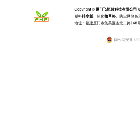
Copyright ©
厦门飞恒普科技有限公司
塑料
排水板
、绿化
植草格
、防尘网绿色
地址：福建厦门市集美区杏北二路148
闽公网安备 3502