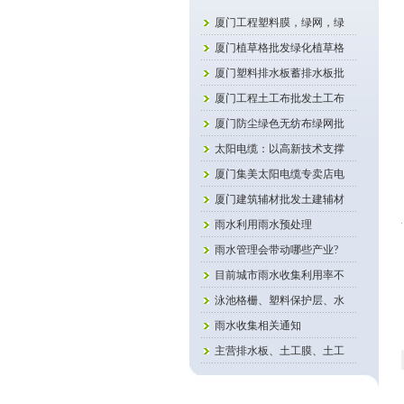
厦门工程塑料膜，绿网，绿
厦门植草格批发绿化植草格
厦门塑料排水板蓄排水板批
厦门工程土工布批发土工布
厦门防尘绿色无纺布绿网批
太阳电缆：以高新技术支撑
厦门集美太阳电缆专卖店电
厦门建筑辅材批发土建辅材
雨水利用雨水预处理
雨水管理会带动哪些产业?
目前城市雨水收集利用率不
泳池格栅、塑料保护层、水
雨水收集相关通知
主营排水板、土工膜、土工